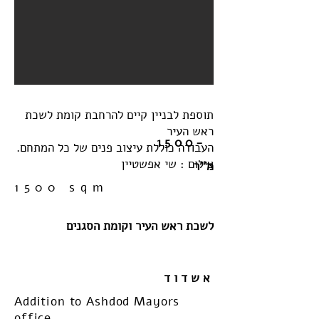
תוספת לבניין קיים להרחבת קומת לשכת
ראש העיר
1500-
.העבודה כוללת עיצוב פנים של כל המתחם
צילום : שי אפשטיין
מ''ר
1500 sqm
לשכת ראש העיר וקומת הסגנים
אשדוד
Addition to Ashdod Mayors
office