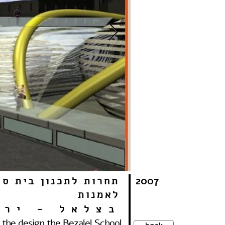
2007
תחרות לתכנון בית ספ
לאמנות
בצלאל - ירו
 the design the Bezalel School