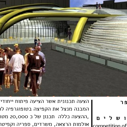
הצעה תכנונית אשר הציעה פיתוח ייחודי
ר
.המבנה מנצל את הקפיצה בטופוגרפיה לה
,ההצעה כללה תכנון של כ 20,000 מטר מרובע בכיתות לימוד, סדנאות,
שלים
אולמות הרצאה, משרדים, ספריה וקפיטר
competition of